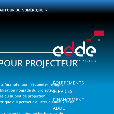
AUTOUR DU NUMÉRIQUE
 POUR PROJECTEUR
ÉQUIPEMENTS
ts (manutention fréquente), le flight
tilisation nomade du projecteur.
SERVICES
elle du hublot de projection.
FINANCEMENT
lectrique qui permet d’ajuster au mieux et de
ADDE
r une installation où les besoins de