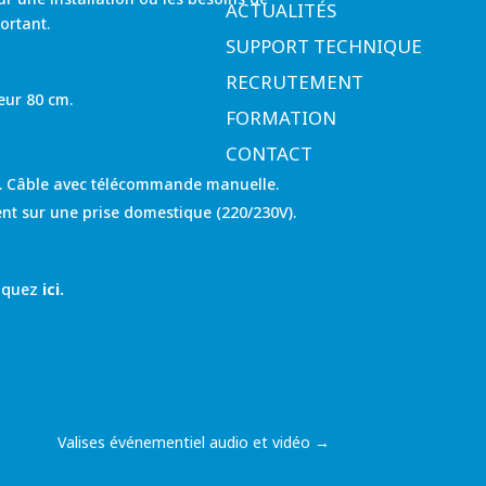
ACTUALITÉS
ortant.
SUPPORT TECHNIQUE
RECRUTEMENT
eur 80 cm.
FORMATION
CONTACT
m. Câble avec télécommande manuelle.
nt sur une prise domestique (220/230V).
liquez
ici.
Valises événementiel audio et vidéo
→