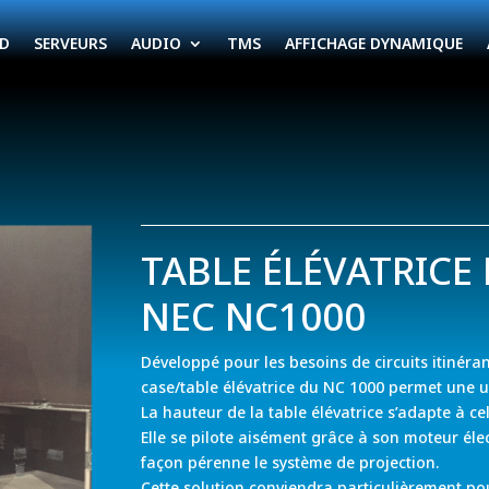
ED
SERVEURS
AUDIO
TMS
AFFICHAGE DYNAMIQUE
TABLE ÉLÉVATRICE
NEC NC1000
Développé pour les besoins de circuits itinéran
case/table élévatrice du NC 1000 permet une u
La hauteur de la table élévatrice s’adapte à c
Elle se pilote aisément grâce à son moteur é
façon pérenne le système de projection.
Cette solution conviendra particulièrement pou