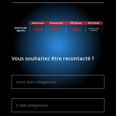
Vous souhaitez être recontacté ?