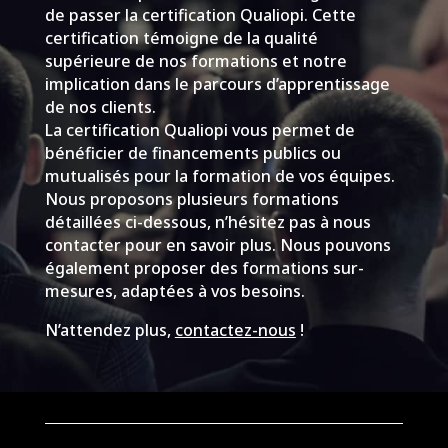
de passer la certification Qualiopi. Cette
certification témoigne de la qualité
supérieure de nos formations et notre
implication dans le parcours d’apprentissage
de nos clients.
La certification Qualiopi vous permet de
bénéficier de financements publics ou
mutualisés pour la formation de vos équipes.
Nous proposons plusieurs formations
détaillées ci-dessous, n’hésitez pas à nous
contacter pour en savoir plus. Nous pouvons
également proposer des formations sur-
mesures, adaptées à vos besoins.
N’attendez plus,
contactez-nous
!